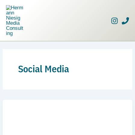
Zum
Inhalt
springen
Social Media