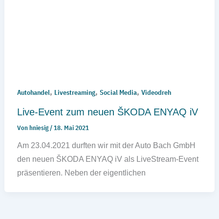
,
,
,
Autohandel
Livestreaming
Social Media
Videodreh
Live-Event zum neuen ŠKODA ENYAQ iV
Von
hniesig
/
18. Mai 2021
Am 23.04.2021 durften wir mit der Auto Bach GmbH
den neuen ŠKODA ENYAQ iV als LiveStream-Event
präsentieren. Neben der eigentlichen