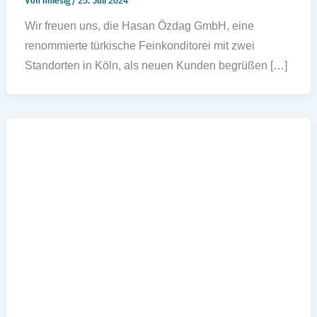
Von
hniesig
/
25. Juli 2024
Wir freuen uns, die Hasan Özdag GmbH, eine
renommierte türkische Feinkonditorei mit zwei
Standorten in Köln, als neuen Kunden begrüßen […]