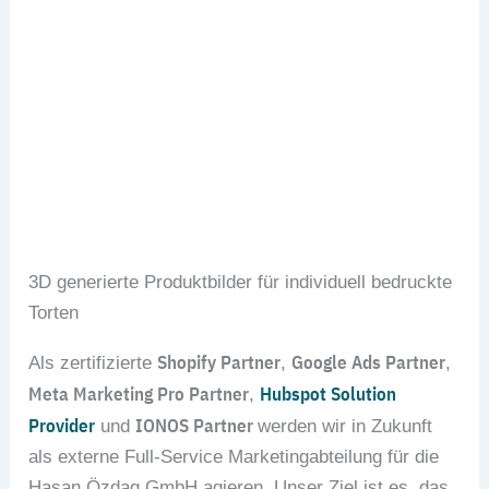
3D generierte Produktbilder für individuell bedruckte
Torten
Shopify Partner
Google Ads Partner
Als zertifizierte
,
,
Meta Marketing Pro Partner
Hubspot Solution
,
Provider
IONOS Partner
und
werden wir in Zukunft
als externe Full-Service Marketingabteilung für die
Hasan Özdag GmbH agieren. Unser Ziel ist es, das