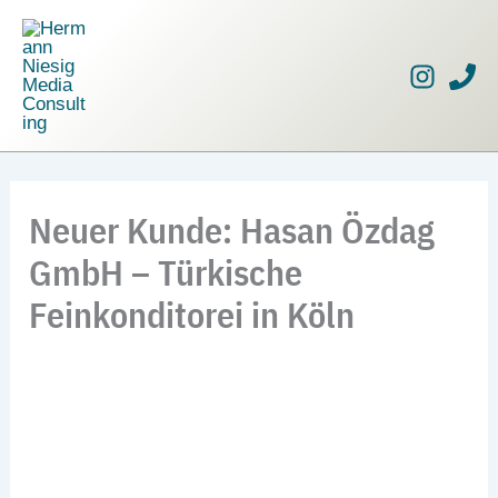
Zum
Inhalt
springen
Neuer Kunde: Hasan Özdag
GmbH – Türkische
Feinkonditorei in Köln