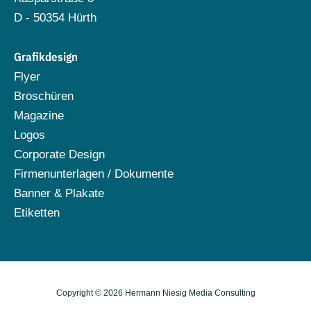
D - 50354 Hürth
Grafikdesign
Flyer
Broschüren
Magazine
Logos
Corporate Design
Firmenunterlagen / Dokumente
Banner & Plakate
Etiketten
Copyright © 2026 Hermann Niesig Media Consulting