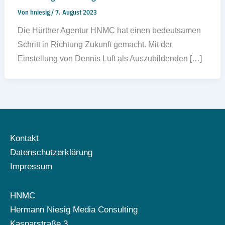
Von
hniesig
/
7. August 2023
Die Hürther Agentur HNMC hat einen bedeutsamen
Schritt in Richtung Zukunft gemacht. Mit der
Einstellung von Dennis Luft als Auszubildenden […]
Kontakt
Datenschutzerklärung
Impressum
HNMC
Hermann Niesig Media Consulting
Kasparstraße 3