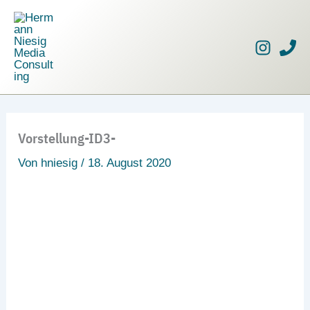
Zum
Inhalt
springen
Vorstellung-ID3-
Von
hniesig
/
18. August 2020