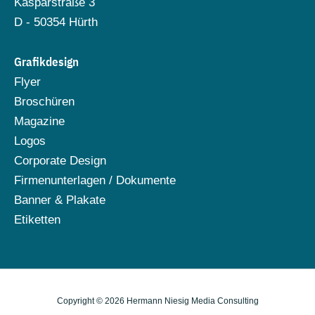
Kasparstraße 3
D - 50354 Hürth
Grafikdesign
Flyer
Broschüren
Magazine
Logos
Corporate Design
Firmenunterlagen / Dokumente
Banner & Plakate
Etiketten
Copyright © 2026 Hermann Niesig Media Consulting