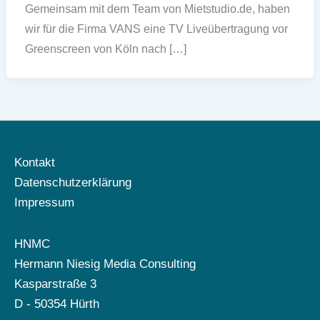
Gemeinsam mit dem Team von Mietstudio.de, haben
wir für die Firma VANS eine TV Liveübertragung vor
Greenscreen von Köln nach […]
Kontakt
Datenschutzerklärung
Impressum
HNMC
Hermann Niesig Media Consulting
Kasparstraße 3
D - 50354 Hürth