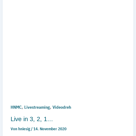
,
,
HNMC
Livestreaming
Videodreh
Live in 3, 2, 1…
Von
hniesig
/
14. November 2020