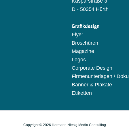
Kasparstraße 3
D - 50354 Hürth
Grafikdesign
Flyer
Broschüren
Magazine
Logos
Corporate Design
Firmenunterlagen / Dok
Banner & Plakate
Etiketten
Copyright © 2026 Hermann Niesig Media Consulting