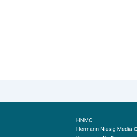
HNMC
Hermann Niesig Media C