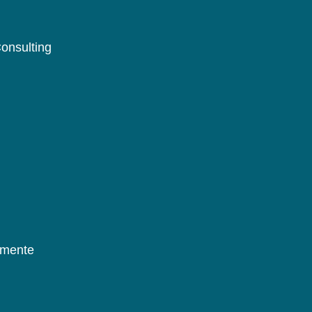
onsulting
umente