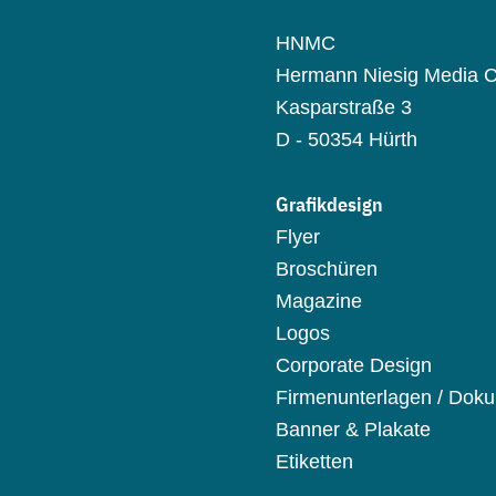
HNMC
Hermann Niesig Media C
Kasparstraße 3
D - 50354 Hürth
Grafikdesign
Flyer
Broschüren
Magazine
Logos
Corporate Design
Firmenunterlagen / Dok
Banner & Plakate
Etiketten