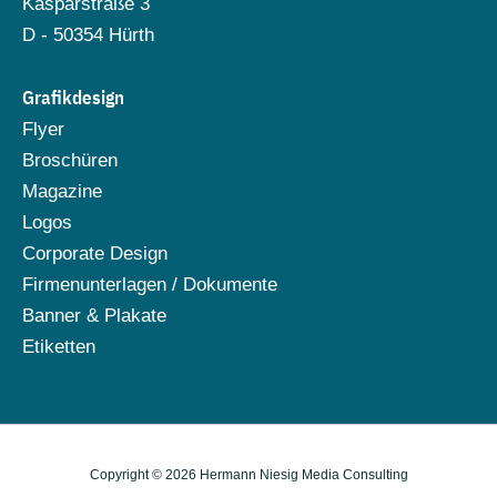
Kasparstraße 3
D - 50354 Hürth
Grafikdesign
Flyer
Broschüren
Magazine
Logos
Corporate Design
Firmenunterlagen / Dokumente
Banner & Plakate
Etiketten
Copyright © 2026 Hermann Niesig Media Consulting