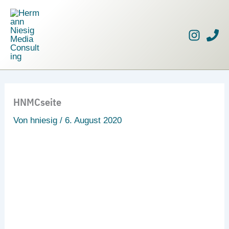
Zum
Inhalt
springen
HNMCseite
Von
hniesig
/
6. August 2020