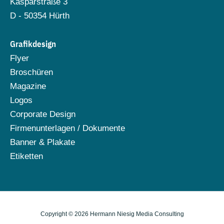
Kasparstraße 3
D - 50354 Hürth
Grafikdesign
Flyer
Broschüren
Magazine
Logos
Corporate Design
Firmenunterlagen / Dokumente
Banner & Plakate
Etiketten
Copyright © 2026 Hermann Niesig Media Consulting