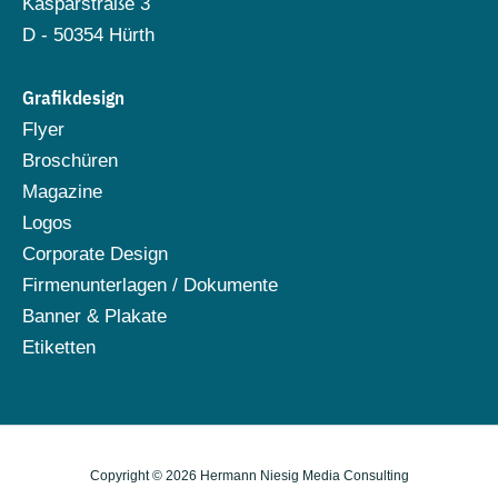
Kasparstraße 3
D - 50354 Hürth
Grafikdesign
Flyer
Broschüren
Magazine
Logos
Corporate Design
Firmenunterlagen / Dokumente
Banner & Plakate
Etiketten
Copyright © 2026 Hermann Niesig Media Consulting