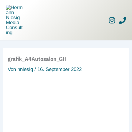
Zum
Inhalt
springen
grafik_A4Autosalon_GH
Von
hniesig
/
16. September 2022